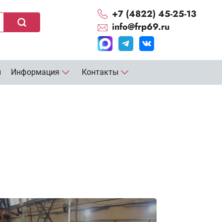
+7 (4822) 45-25-13
info@frp69.ru
и
Информация
Контакты