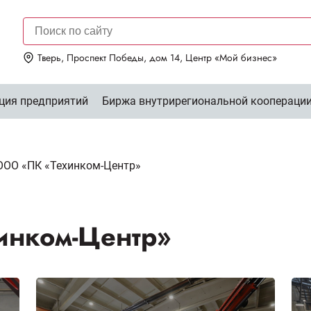
Тверь, Проспект Победы, дом 14, Центр «Мой бизнес»
ция предприятий
Биржа внутрирегиональной коопераци
ООО «ПК «Техинком-Центр»
инком-Центр»