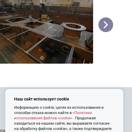
Наш сайт использует cookie
Контакты
Информацию о cookie, целях их использования и
способах отказа можно найти в
«Политике
+7 (4822) 45-25-13
использования файлов «cookie»
. Продолжая
info@frp69.ru
находиться на нашем сайте, вы выражаете согласие
на обработку файлов «cookie», а также подтверждаете
еской унитарной