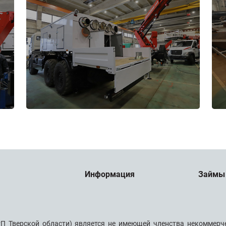
Информация
Займы
П Тверской области) является не имеющей членства некоммерч