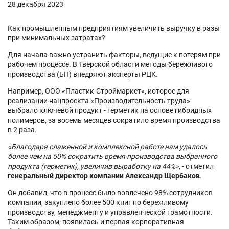
28 декабря 2023
Как промышленным предприятиям увеличить выручку в разы
при минимальных затратах?
Для начала важно устранить факторы, ведущие к потерям при
рабочем процессе. В Тверской области методы бережливого
производства (БП) внедряют эксперты РЦК.
Например, ООО «Пластик-Строймаркет», которое для
реализации нацпроекта «Производительность труда»
выбрало ключевой продукт - герметик на основе гибридных
полимеров, за восемь месяцев сократило время производства
в 2 раза.
«Благодаря слаженной и комплексной работе нам удалось
более чем на 50% сократить время производства выбранного
продукта (герметик), увеличив выработку на 44%»
, - отметил
генеральный директор компании Александр Щербаков
.
Он добавил, что в процесс было вовлечено 98% сотрудников
компании, закуплено более 500 книг по бережливому
производству, менеджменту и управленческой грамотности.
Таким образом, появилась и первая корпоративная