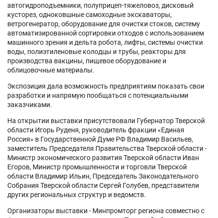
автогидроподъемники, полуприцеп-тяжеловоз, дисковый
кусторез, одноковшные самоходные экскаваторы,
ветрогенератор, оборудование для очистки стоков, систему
автоматизированной сортировки отходов с использованием
машинного зрения и дельта робота, лифты, системы очистки
воды, полиэтиленовые колодцы и трубы, реакторы для
производства вакцины, пищевое оборудование и
облицовочные материалы.
Экспозиция дала возможность предприятиям показать свои
разработки и напрямую пообщаться с потенциальными
заказчиками.
На открытии выставки присутствовали Губернатор Тверской
области Игорь Руденя, руководитель фракции «Единая
Россия» в Государственной Думе РФ Владимир Васильев,
заместитель Председателя Правительства Тверской области -
Министр экономического развития Тверской области Иван
Егоров, Министр промышленности и торговли Тверской
области Владимир Ильин, Председатель Законодательного
Собрания Тверской области Сергей Голубев, представители
других региональных структур и ведомств.
Организаторы выставки - Минпромторг региона совместно с