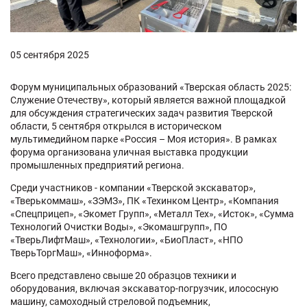
05 сентября 2025
Форум муниципальных образований «Тверская область 2025:
Служение Отечеству», который является важной площадкой
для обсуждения стратегических задач развития Тверской
области, 5 сентября открылся в историческом
мультимедийном парке «Россия – Моя история». В рамках
форума организована уличная выставка продукции
промышленных предприятий региона.
Среди участников - компании «Тверской экскаватор»,
«Тверькоммаш», «ЗЭМЗ», ПК «Техинком Центр», «Компания
«Спецприцеп», «Экомет Групп», «Металл Тех», «Исток», «Сумма
Технологий Очистки Воды», «Экомашгрупп», ПО
«ТверьЛифтМаш», «Технологии», «БиоПласт», «НПО
ТверьТоргМаш», «Инноформа».
Всего представлено свыше 20 образцов техники и
оборудования, включая экскаватор-погрузчик, илососную
машину, самоходный стреловой подъемник,