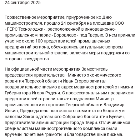
24 сентября 2025
Торжественное мероприятие, приуроченное ко Дню
машиностроителя, прошло 24 сентября на площадке ООО
«ГЕРС Технолоджи», расположенной в инновационно-
промышленном парке «Боровлево» под Тверью. В нем приняли
участие около 100 представителей промышленных
предприятий региона, обсуждались актуальные вопросы
машиностроительной отрасли, включая меры поддержки со
стороны государства.
На официальной части мероприятия Заместитель
председателя правительства - Министр экономического
развития Тверской области Иван Егоров зачитал
поздравительное письмо в адрес машиностроителей от имени
Губернатора Игоря Рудени. С профессиональным праздником
представителей отрасли также поздравили Министр
промышленности и торговли Тверской области Владимир
Ильин, Председатель постоянного комитета по бюджету и
налогам Законодательного Собрания Константин Буевич,
представители администрации города Твери. Отличившимся
специалистам машиностроительного комплекса были
вручены почетные грамоты и благодарственные письма.