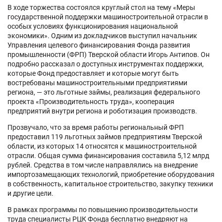
В ходе торжества состоялся круглый стол на тему «Меры
государственной поддержки машиностроительной отрасли в
особых условиях функционирования национальной
экономики». Одним из докладчиков выступил начальник
Управления целевого финансирования Фонда развития
промышленности (ФРП) Тверской области Игорь Антипов. Он
подробно рассказал о доступных инструментах поддержки,
которые Фонд предоставляет и которые могут быть
востребованы машиностроительными предприятиями
региона, — это льготные займы, реализация федерального
проекта «Производительность труда», кооперация
предприятий внутри региона и роботизация производств.
Прозвучало, что за время работы региональный ФРП
предоставил 119 льготных займов предприятиям Тверской
области, из которых 14 относятся к машиностроительной
отрасли. Общая сумма финансирования составила 5,12 млрд
рублей. Средства в том числе направлялись на внедрение
импортозамещающих технологий, приобретение оборудования
в собственность, капитальное строительство, закупку техники
и другие цели.
В рамках программы по повышению производительности
труда специалисты РЦК Фонда бесплатно внедряют на