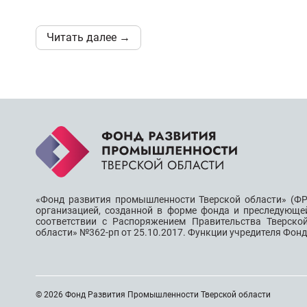
Читать далее →
«Фонд развития промышленности Тверской области» (ФР
организацией, созданной в форме фонда и преследующе
соответствии с Распоряжением Правительства Тверско
области» №362-рп от 25.10.2017. Функции учредителя Фон
© 2026 Фонд Развития Промышленности Тверской области