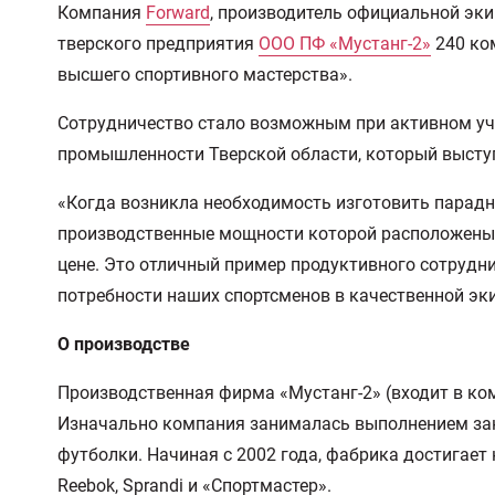
Компания
Forward
, производитель официальной эк
тверского предприятия
ООО ПФ «Мустанг-2»
240 ко
высшего спортивного мастерства».
Сотрудничество стало возможным при активном уч
промышленности Тверской области, который высту
«Когда возникла необходимость изготовить парадн
производственные мощности которой расположены н
цене. Это отличный пример продуктивного сотрудн
потребности наших спортсменов в качественной эк
О производстве
Производственная фирма «Мустанг-2» (входит в ко
Изначально компания занималась выполнением зак
футболки. Начиная с 2002 года, фабрика достигает
Reebok, Sprandi и «Спортмастер».