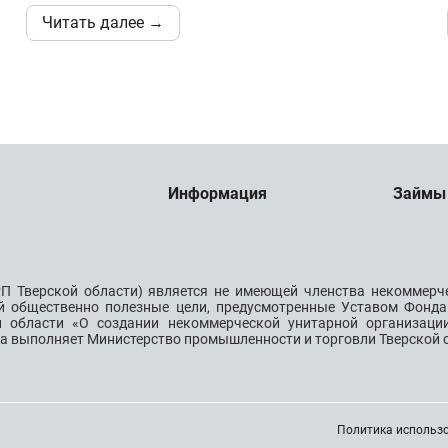
Читать далее →
Информация
Займы
П Тверской области) является не имеющей членства некоммерч
й общественно полезные цели, предусмотренные Уставом Фонда
й области «О создании некоммерческой унитарной организац
да выполняет Министерство промышленности и торговли Тверской 
Политика использо