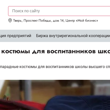
Тверь, Проспект Победы, дом 14, Центр «Мой бизнес»
ция предприятий
Биржа внутрирегиональной коопераци
 костюмы для воспитанников шк
л парадные костюмы для воспитанников школы высшего сп