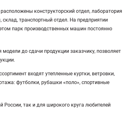
 расположены конструкторский отдел, лаборатория
, склад, транспортный отдел. На предприятии
 этом парк производственных машин постоянно
 модели до сдачи продукции заказчику, позволяет
дукции.
сортимент входят утепленные куртки, ветровки,
отажа: футболки, рубашки «поло», спортивные
 России, так и для широкого круга любителей