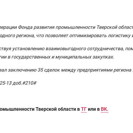
перации Фонда развития промышленности Тверской област
одного региона, что позволяет оптимизировать логистику
ствуя установлению взаимовыгодного сотрудничества, пом
тии в государственных и муниципальных закупках.
овал заключению 35 сделок между предприятиями региона 
5-25-13 доб.#210#
ромышленности Тверской области в
ТГ
или в
ВК.