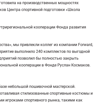
зготовила на производственных мощностях
ков Центра спортивной подготовки «Школа
утрирегиональной кооперации Фонда развития
тва», мы привлекли коллег из компании Forward,
приятие выполнило 240 комплектов по выгодной
редприятий позволил бы полностью закрыть
иональной кооперации в Фонде Руслан Космаков.
 базе небольшой пошивочной мастерской.
готавливая стилизованные спортивные костюмы и
ыми игроками спортивного рынка, такими как