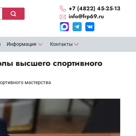
+7 (4822) 45-25-13
info@frp69.ru
и
Информация
Контакты
олы высшего спортивного
ортивного мастерства