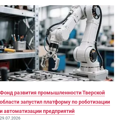
Фонд развития промышленности Тверской
области запустил платформу по роботизации
и автоматизации предприятий
29.07.2026