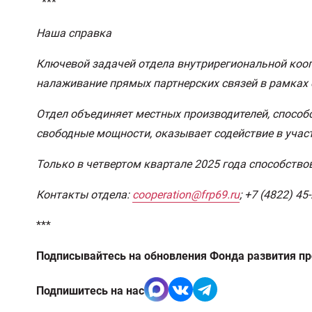
***
Наша справка
Ключевой задачей отдела внутрирегиональной коо
налаживание прямых партнерских связей в рамках 
Отдел объединяет местных производителей, способ
свободные мощности, оказывает содействие в учас
Только в четвертом квартале 2025 года способств
Контакты отдела:
cooperation@frp69.ru
; +7 (4822) 4
***
Подписывайтесь на обновления Фонда развития п
Подпишитесь на нас