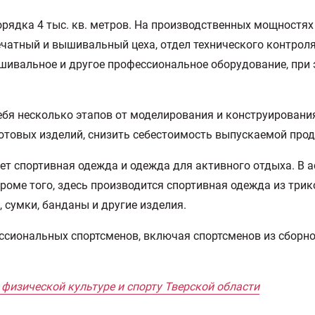
рядка 4 тыс. кв. метров. На производственных мощностях
ечатный и вышивальный цеха, отдел технического контроля
ышивальное и другое профессиональное оборудование, при
бя несколько этапов от моделирования и конструирования
готовых изделий, снизить себестоимость выпускаемой про
 спортивная одежда и одежда для активного отдыха. В ас
оме того, здесь производится спортивная одежда из трик
 сумки, банданы и другие изделия.
сиональных спортсменов, включая спортсменов из сборной
 физической культуре и спорту Тверской области