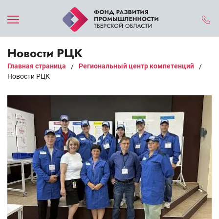
Новости РЦК
Главная страница
Региональный центр компетенций
/
/
Новости РЦК