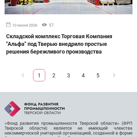
57
10 июня 2026
Складской комплекс Торговая Компания
"Альфа" под Тверью внедрило простые
решения бережливого производства
1
2
3
4
5
«Фонд развития промышленности Тверской области» (ФРП
Тверской области) является не имеющей членства
некоммерческой унитарной организацией, созданной в форме