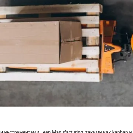
и инструментами Lean Manufacturing, такими как kanban и