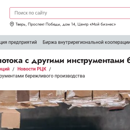
Тверь, Проспект Победы, дом 14, Центр «Мой бизнес»
ция предприятий
Биржа внутрирегиональной коопераци
потока с другими инструментами
нций
Новости РЦК
/
/
трументами бережливого производства