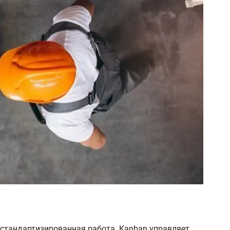
 стандартизированная работа. Kanban управляет