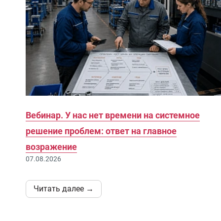
Вебинар. У нас нет времени на системное
решение проблем: ответ на главное
возражение
07.08.2026
Читать далее →