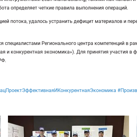
ота определяет четкие правила выполнения операций.
цией потока, удалось устранить дефицит материалов и пер
я специалистами Регионального центра компетенций в ра
ая и конкурентная экономика»). Для принятия участия в 
РФ.
НацПроектЭффективнаяИКонкурентнаяЭкономика #Произв