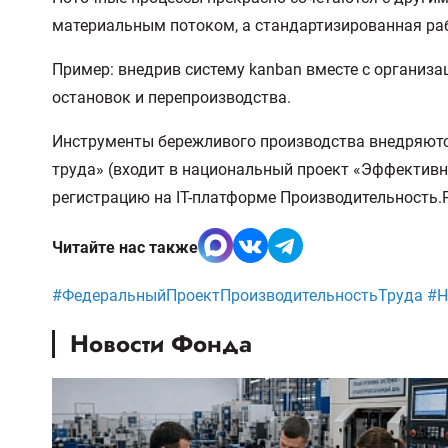
материальным потоком, а стандартизированная раб
Пример: внедрив систему kanban вместе с организа
остановок и перепроизводства.
Инструменты бережливого производства внедряютс
труда» (входит в национальный проект «Эффективн
регистрацию на IT-платформе Производительность.
Читайте нас также
#ФедеральныйПроектПроизводительностьТруда #
Новости Фонда