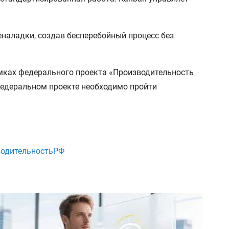
еналадки, создав бесперебойный процесс без
мках федерального проекта «Производительность
федеральном проекте необходимо пройти
одительностьРФ