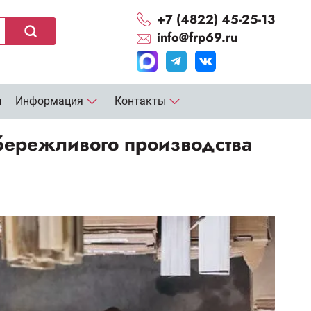
+7 (4822) 45-25-13
info@frp69.ru
и
Информация
Контакты
 бережливого производства