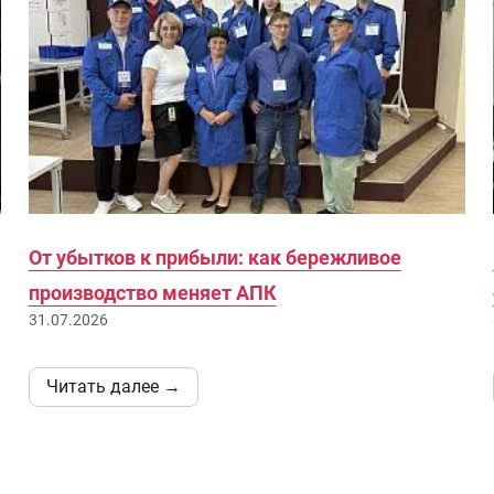
От убытков к прибыли: как бережливое
производство меняет АПК
31.07.2026
Читать далее →