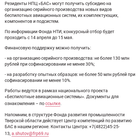
Резиденты НПЦ «БАС» могут получить субсидию на
организацию серийного производства новых видов
беспилотных авиационных систем, их комплектующих,
компонентов и подсистем.
По информации Фонда НТИ, конкурсный отбор будет
проходить с 14 апреля до 15 мая.
Финансовую поддержку можно получить:
- на организацию серийного производства: не более 130 млн
рублей при софинасировании не менее 30%;
- на разработку опытных образцов: не более 50 млн рублей при
софинасировании не менее 10%.
Работы ведутся в рамках национального проекта
«Беспилотные авиационные системы». Документы для
ознакомления – по
ссылке
.
Напомним, в структуре Фонда развития промышленности
Тверской области действует Центр компетенций по развитию
БАС в нашем регионе. Контакты Центра: +7(4822)45-25-
13,
a.shutov@frp69.ru