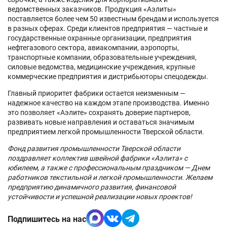
ведомственных заказчиков. Продукция «Аэлиты»
поставляется более чем 50 известным брендам и используется
в разных сферах. Среди клиентов предприятия — частные и
государственные охранные организации, предприятия
нефтегазового сектора, авиакомпании, аэропорты,
транспортные компании, образовательные учреждения,
силовые ведомства, медицинские учреждения, крупные
коммерческие предприятия и дистрибьюторы спецодежды.
Главный приоритет фабрики остается неизменным —
надежное качество на каждом этапе производства. Именно
это позволяет «Аэлите» сохранять доверие партнеров,
развивать новые направления и оставаться значимым
предприятием легкой промышленности Тверской области.
Фонд развития промышленности Тверской области
поздравляет коллектив швейной фабрики «Аэлита» с
юбилеем, а также с профессиональным праздником — Днем
работников текстильной и легкой промышленности. Желаем
предприятию динамичного развития, финансовой
устойчивости и успешной реализации новых проектов!
Подпишитесь на нас