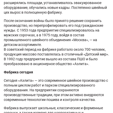
расширялись площади, устанавливалось эвакуированное
оборудование, обучались новые кадры. Постепенно швейный
цех вырос в полноценную фабрику.
После окончания войны было принято решение сохранить
производство, но перепрофилировать его под гражданские
нужды. С 1953 года предприятие специализировалось на
мужских сорочках, а в 1975 году, войдя в состав
промышленного швейного объединения «Москва», — на
детском ассортименте.
В советский период на фабрике работало около 700 человек,
продукция массово поставлялась в столичный «Детский мир».
В 1992 году предприятие вышло из состава ПШО и было
преобразовано в акционерное общество «Аэлита».
Фабрика сегодня
Сегодня «Аэлита» — это современное швейное производство с
полным циклом работ и парком специализированного
оборудования. На предприятии сохраняются
производственные традиции, при этом активно внедряются
современные технологии пошива и контроля качества.
Фабрика выпускает школьные, классические и форменные
сорочки, а также изделия для корпоративных и