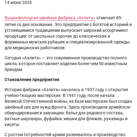
14 июня 2026
Вышневолоцкая швейная фабрика «Аэлита»
отмечает 85-
летие со дня основания. Это предприятие с богатой историей и
устоявшимися традициями выпускает широкий ассортимент
продукции: от школьных сорочек до классических и
форменных мужских рубашек и специализированной одежды
для медицинских работников.
Сегодня «Аэлита» — это современное производство полного
цикла, которое поставляет изделия более чем 50 известным
брендам.
Становление предприятия
История фабрики «Аэлита» началась в 1937 году с открытия
учебно-ткацких мастерских. В 1941 году, после начала
Великой Отечественной войны, на базе мастерских был создан
швейный цех для нужд фронта. Здесь производили армейское
обмундирование и амуницию: белье для рядового состава,
ватные шаровары, фуфайки, мешки для фляжек, рукавицы и
кисеты.
С ростом потребностей армии развивалось и производство: