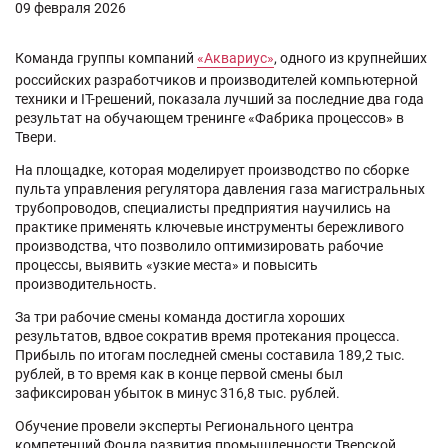
09 февраля 2026
Команда группы компаний
«Аквариус»
, одного из крупнейших
российских разработчиков и производителей компьютерной
техники и IT-решений, показала лучший за последние два года
результат на обучающем тренинге «Фабрика процессов» в
Твери.
На площадке, которая моделирует производство по сборке
пульта управления регулятора давления газа магистральных
трубопроводов, специалисты предприятия научились на
практике применять ключевые инструменты бережливого
производства, что позволило оптимизировать рабочие
процессы, выявить «узкие места» и повысить
производительность.
За три рабочие смены команда достигла хороших
результатов, вдвое сократив время протекания процесса.
Прибыль по итогам последней смены составила 189,2 тыс.
рублей, в то время как в конце первой смены был
зафиксирован убыток в минус 316,8 тыс. рублей.
Обучение провели эксперты Регионального центра
компетенций Фонда развития промышленности Тверской