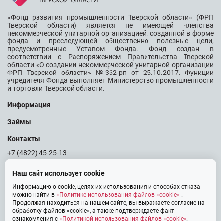
«Фонд развития промышленности Тверской области» (ФРП
Тверской области) является не имеющей членства
некоммерческой унитарной организацией, созданной в форме
фонда и преследующей общественно полезные цели,
предусмотренные Уставом Фонда. Фонд создан в
соответствии с Распоряжением Правительства Тверской
области «О создании некоммерческой унитарной организации
ФРП Тверской области» №362-рп от 25.10.2017. Функции
учредителя Фонда выполняет Министерство промышленности
и торговли Тверской области.
Информация
Займы
Контакты
+7 (4822) 45-25-13
info@frp69.ru
Наш сайт использует cookie
Информацию о cookie, целях их использования и способах отказа
можно найти в
«Политике использования файлов «cookie»
.
Продолжая находиться на нашем сайте, вы выражаете согласие на
Тверь, Проспект Победы, дом 14, Центр «Мой бизнес»
обработку файлов «cookie», а также подтверждаете факт
ознакомления с
«Политикой использования файлов «cookie»
.