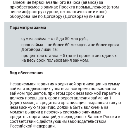
Внесение первоначального взноса (аванса) за
приобретаемое в рамках Проекта промышленное (в том
числе инфраструктурное, технологическое и иное)
оборудование по Договору (Договорам) лизинга.
Параметры займа
сумма займа – от 5 до 50 млн руб.;
срок займа – не более 60 месяцев и не более срока
Договора лизинга;
процентная ставка – 5 (пять) процентов годовых
на весь срок пользования займом.
Вид обеспечения
Независимая гарантия кредитной организации на сумму
займа и подлежащих уплате за все время пользования
займом процентов, при этом срок независимой гарантии
должен превышать срок предоставления займа на 1
(один) месяц, а кредитная организация, выдавшая такую
независимую гарантию, должна быть включена на
момент выдачи в перечень системно значимых
кредитных организаций, утвержденных Банком России в
соответствии с действующим законодательством
Российской Федерации.