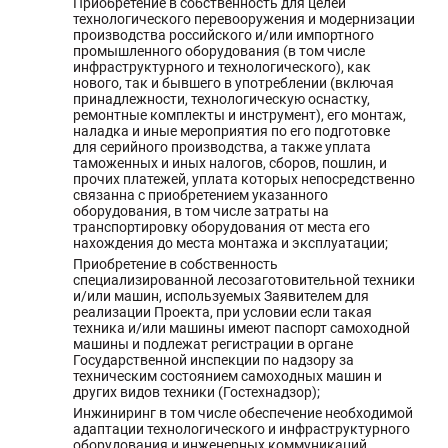
Приобретение в собственность для целей
технологического перевооружения и модернизации
производства российского и/или импортного
промышленного оборудования (в том числе
инфраструктурного и технологического), как
нового, так и бывшего в употреблении (включая
принадлежности, технологическую оснастку,
ремонтные комплекты и инструмент), его монтаж,
наладка и иные мероприятия по его подготовке
для серийного производства, а также уплата
таможенных и иных налогов, сборов, пошлин, и
прочих платежей, уплата которых непосредственно
связанна с приобретением указанного
оборудования, в том числе затраты на
транспортировку оборудования от места его
нахождения до места монтажа и эксплуатации;
Приобретение в собственность
специализированной лесозаготовительной техники
и/или машин, используемых Заявителем для
реализации Проекта, при условии если такая
техника и/или машины имеют паспорт самоходной
машины и подлежат регистрации в органе
Государственной инспекции по надзору за
техническим состоянием самоходных машин и
других видов техники (Гостехнадзор);
Инжиниринг в том числе обеспечение необходимой
адаптации технологического и инфраструктурного
оборудования и инженерных коммуникаций,