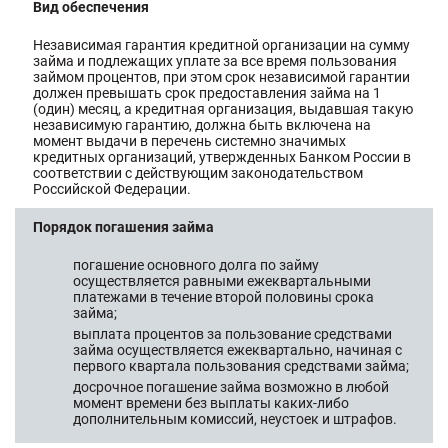
Вид обеспечения
Независимая гарантия кредитной организации на сумму
займа и подлежащих уплате за все время пользования
займом процентов, при этом срок независимой гарантии
должен превышать срок предоставления займа на 1
(один) месяц, а кредитная организация, выдавшая такую
независимую гарантию, должна быть включена на
момент выдачи в перечень системно значимых
кредитных организаций, утвержденных Банком России в
соответствии с действующим законодательством
Российской Федерации.
Порядок погашения займа
погашение основного долга по займу
осуществляется равными ежеквартальными
платежами в течение второй половины срока
займа;
выплата процентов за пользование средствами
займа осуществляется ежеквартально, начиная с
первого квартала пользования средствами займа;
досрочное погашение займа возможно в любой
момент времени без выплаты каких-либо
дополнительным комиссий, неустоек и штрафов.