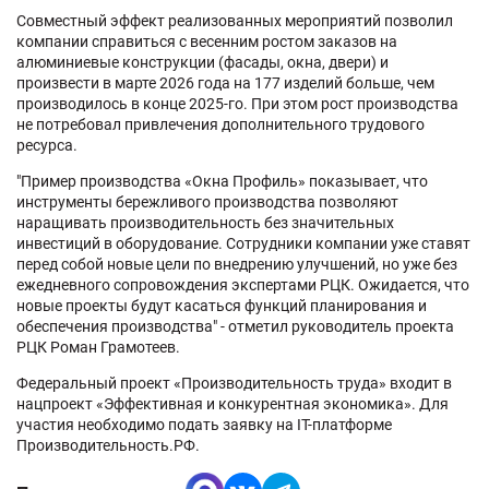
Совместный эффект реализованных мероприятий позволил
компании справиться с весенним ростом заказов на
алюминиевые конструкции (фасады, окна, двери) и
произвести в марте 2026 года на 177 изделий больше, чем
производилось в конце 2025-го. При этом рост производства
не потребовал привлечения дополнительного трудового
ресурса.
"Пример производства «Окна Профиль» показывает, что
инструменты бережливого производства позволяют
наращивать производительность без значительных
инвестиций в оборудование. Сотрудники компании уже ставят
перед собой новые цели по внедрению улучшений, но уже без
ежедневного сопровождения экспертами РЦК. Ожидается, что
новые проекты будут касаться функций планирования и
обеспечения производства" - отметил руководитель проекта
РЦК Роман Грамотеев.
Федеральный проект «Производительность труда» входит в
нацпроект «Эффективная и конкурентная экономика». Для
участия необходимо подать заявку на IT-платформе
Производительность.РФ.