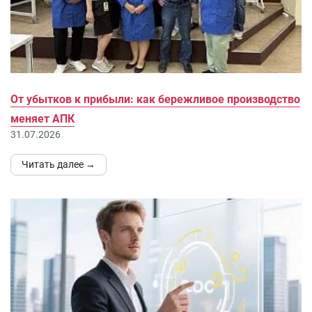
От убытков к прибыли: как бережливое производство
меняет АПК
31.07.2026
Читать далее →