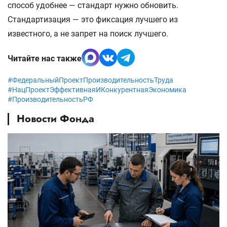
способ удобнее — стандарт нужно обновить.
Стандартизация — это фиксация лучшего из
известного, а не запрет на поиск лучшего.
Читайте нас также
#ФедеральныйПроектПроизводительностьТруда
#НацПроектЭффективнаяИКонкурентнаяЭкономика
#ПроизводительностьРФ
Новости Фонда