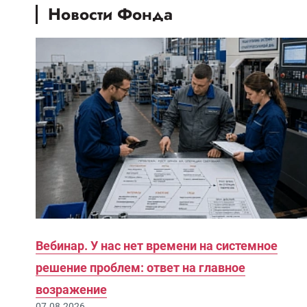
Новости Фонда
Вебинар. У нас нет времени на системное
решение проблем: ответ на главное
возражение
07.08.2026