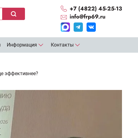
+7 (4822) 45-25-13
info@frp69.ru
и
Информация
Контакты
ще эффективнее?