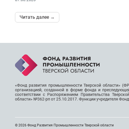
Читать далее →
«Фонд развития промышленности Тверской области» (ФР
организацией, созданной в форме фонда и преследующе
соответствии с Распоряжением Правительства Тверско
области» №362-рп от 25.10.2017. Функции учредителя Фон
© 2026 Фонд Развития Промышленности Тверской области