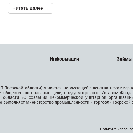
Читать далее →
Информация
Займы
П Тверской области) является не имеющей членства некоммерч
й общественно полезные цели, предусмотренные Уставом Фонда
й области «О создании некоммерческой унитарной организац
да выполняет Министерство промышленности и торговли Тверской 
Политика использо