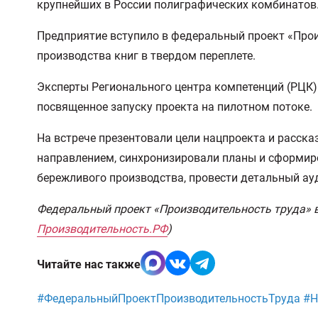
крупнейших в России полиграфических комбинатов
Предприятие вступило в федеральный проект «Прои
производства книг в твердом переплете.
Эксперты Регионального центра компетенций (РЦК
посвященное запуску проекта на пилотном потоке.
На встрече презентовали цели нацпроекта и расска
направлением, синхронизировали планы и сформиро
бережливого производства, провести детальный ауд
Федеральный проект «Производительность труда» в
Производительность.РФ
)
Читайте нас также
#ФедеральныйПроектПроизводительностьТруда #