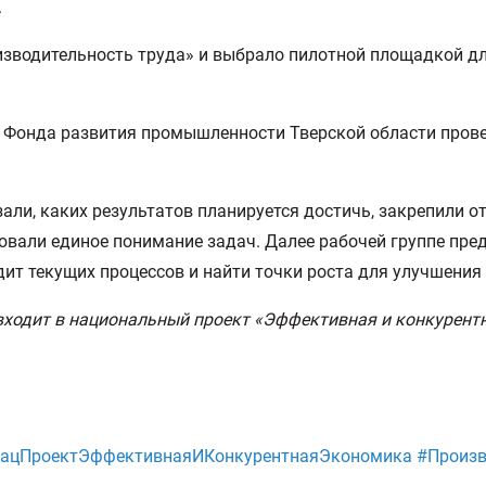
.
зводительность труда» и выбрало пилотной площадкой дл
) Фонда развития промышленности Тверской области прове
зали, каких результатов планируется достичь, закрепили 
вали единое понимание задач. Далее рабочей группе пре
ит текущих процессов и найти точки роста для улучшения 
ходит в национальный проект «Эффективная и конкурентна
НацПроектЭффективнаяИКонкурентнаяЭкономика #Произв