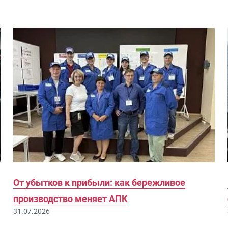
От убытков к прибыли: как бережливое
производство меняет АПК
31.07.2026