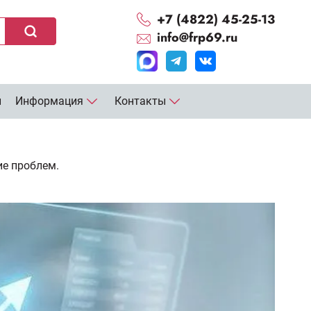
+7 (4822) 45-25-13
info@frp69.ru
и
Информация
Контакты
е проблем.