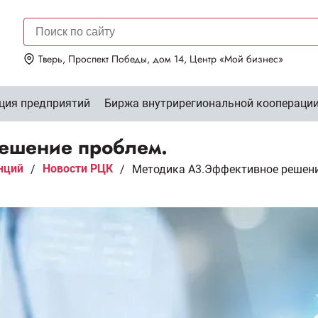
Тверь, Проспект Победы, дом 14, Центр «Мой бизнес»
ция предприятий
Биржа внутрирегиональной коопераци
ешение проблем.
нций
Новости РЦК
/
/
Методика А3.Эффективное решени