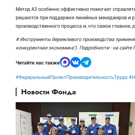
Метод А3 особенно эффективно помогает справлять
решаются при поддержке линейных менеджеров и р
производственного процесса и, что самое главное,
# Инструменты бережливого производства применяю
конкурентная экономика"). Подробности - на сайте
Читайте нас также
#ФедеральныйПроектПроизводительностьТруда #
Новости Фонда