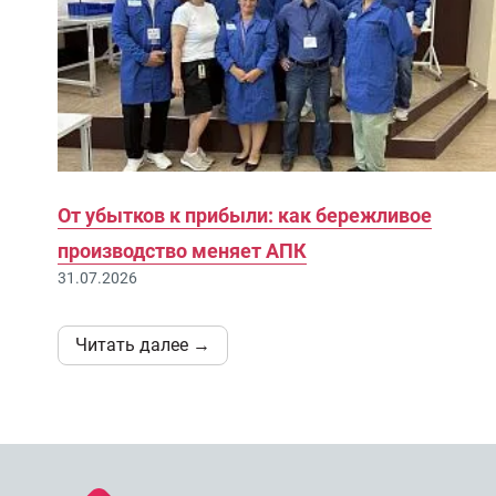
От убытков к прибыли: как бережливое
производство меняет АПК
31.07.2026
Читать далее →