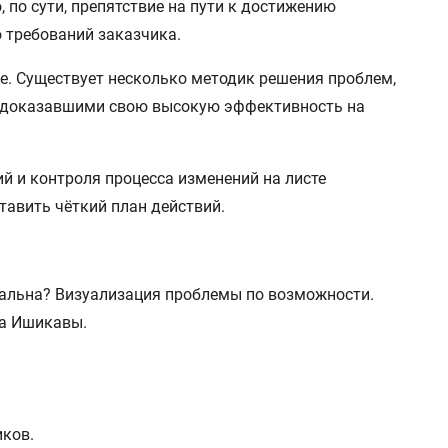
, по сути, препятствие на пути к достижению
ю требований заказчика.
мбе. Существует несколько методик решения проблем,
 и доказавшими свою высокую эффективность на
й и контроля процесса изменений на листе
тавить чёткий план действий.
туальна? Визуализация проблемы по возможности.
ма Ишикавы.
иков.