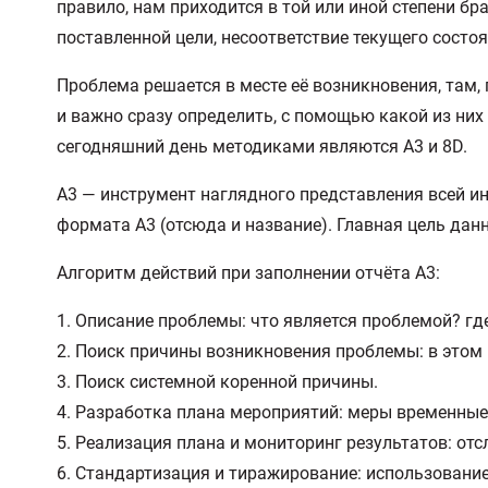
правило, нам приходится в той или иной степени бр
поставленной цели, несоответствие текущего состо
Проблема решается в месте её возникновения, там, 
и важно сразу определить, с помощью какой из н
сегодняшний день методиками являются А3 и 8D.
А3 — инструмент наглядного представления всей ин
формата А3 (отсюда и название). Главная цель дан
Алгоритм действий при заполнении отчёта А3:
1. Описание проблемы: что является проблемой? г
2. Поиск причины возникновения проблемы: в этом
3. Поиск системной коренной причины.
4. Разработка плана мероприятий: меры временные
5. Реализация плана и мониторинг результатов: о
6. Стандартизация и тиражирование: использование