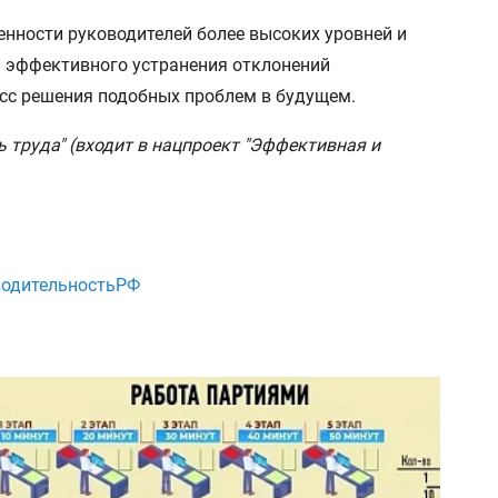
енности руководителей более высоких уровней и
и эффективного устранения отклонений
цесс решения подобных проблем в будущем.
труда" (входит в нацпроект "Эффективная и
одительностьРФ