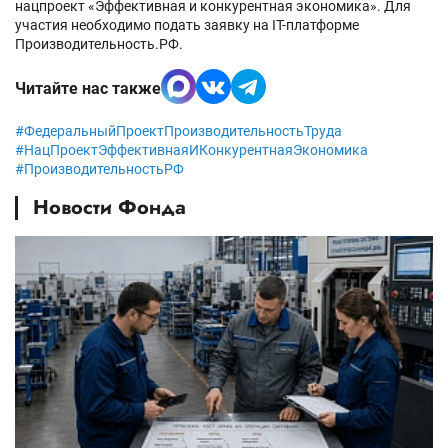
нацпроект «Эффективная и конкурентная экономика». Для
участия необходимо подать заявку на IT-платформе
Производительность.РФ.
Читайте нас также
#ФедеральныйПроектПроизводительностьТруда
#НацПроектЭффективнаяИКонкурентнаяЭкономика
#ПроизводительностьРФ
Новости Фонда