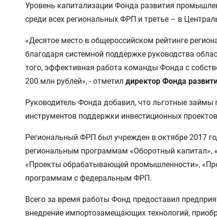
Уровень капитализации Фонда развития промышленн
среди всех региональных ФРП и третье – в Центра
«Десятое место в общероссийском рейтинге регио
благодаря системной поддержке руководства обла
того, эффективная работа команды Фонда с собств
200 млн рублей», - отметил
директор Фонда развит
Руководитель Фонда добавил, что льготные займы
инструментов поддержки инвестиционных проекто
Региональный ФРП был учрежден в октябре 2017 г
региональным программам «Оборотный капитал», «
«Проекты обрабатывающей промышленности», «Пром
программам с федеральным ФРП.
Всего за время работы Фонд предоставил предприя
внедрение импортозамещающих технологий, приобре