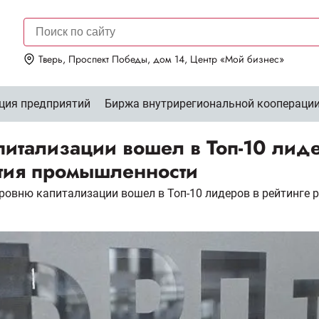
Тверь, Проспект Победы, дом 14, Центр «Мой бизнес»
ция предприятий
Биржа внутрирегиональной коопераци
итализации вошел в Топ-10 лиде
тия промышленности
уровню капитализации вошел в Топ-10 лидеров в рейтинге