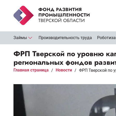
Займы
Производительность труда
Роботиза
ФРП Тверской по уровню кап
региональных фондов разви
Главная страница
Новости
/
/
ФРП Тверской по 