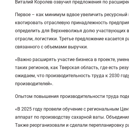
Виталий Королев озвучил предложения по расшире
Первое – как минимум вдвое увеличить ресурсный 
квотировать отраслевую принадлежность предприя
определить для Верхневолжья долю участвующих в 
отрасли, логистики. Третье предложение касается 
связанного с объемами выручки.
«Важно расширять участие бизнеса в проекте, уме
таких регионов, как Тверская область, где есть ре
ожидаем, что производительность труда к 2030 год
производителей».
Опытом повышения производительности труда поде
«В 2025 году провели обучение с региональным Це
аппарат по производству сахарной ваты. Объединил
Также реорганизовали и сделали перепланировку р