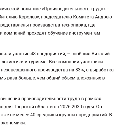
мической политике «Производительность труда» –
 Виталию Королеву, председателю Комитета Андрею
представлены производства технопарка, где
и компаний проходят обучение инструментам
иняли участие 48 предприятий, – сообщил Виталий
 логистики и туризма. Все компании-участники
 незавершенного производства на 33%, а выработка
емь раза больше, чем общий объем вложенных в
овышения производительности труда в рамках
 для Тверской области на 2026-2030 годы. Он
кже не менее 40 средних и крупных предприятий. В
 экономики.