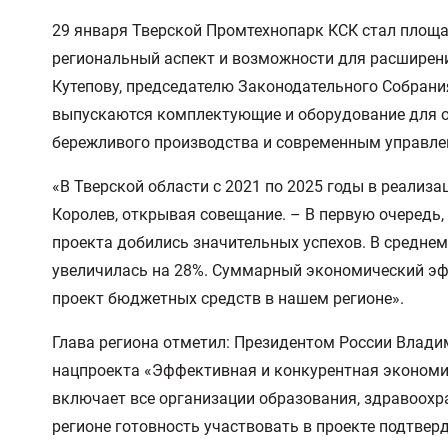
29 января Тверской Промтехнопарк КСК стал площ
региональный аспект и возможности для расширен
Кутепову, председателю Законодательного Собрани
выпускаются комплектующие и оборудование для о
бережливого производства и современным управл
«В Тверской области с 2021 по 2025 годы в реализ
Королев, открывая совещание. – В первую очередь
проекта добились значительных успехов. В средне
увеличилась на 28%. Суммарный экономический эфф
проект бюджетных средств в нашем регионе».
Глава региона отметил: Президентом России Влад
нацпроекта «Эффективная и конкурентная экономик
включает все организации образования, здравоохра
регионе готовность участвовать в проекте подтве