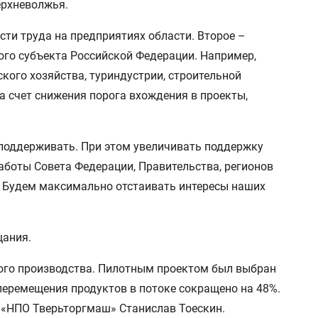
ерхневолжья.
ти труда на предприятиях области. Второе –
го субъекта Российской Федерации. Например,
ого хозяйства, туриндустрии, строительной
а счет снижения порога вхождения в проекты,
 поддерживать. При этом увеличивать поддержку
 работы Совета Федерации, Правительства, регионов
са. Будем максимально отстаивать интересы наших
щания.
вого производства. Пилотным проектом был выбран
 перемещения продуктов в потоке сокращено на 48%.
О «НПО Тверьторгмаш» Станислав Тоескин.