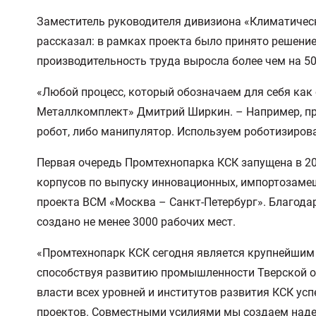
Заместитель руководителя дивизиона «Климатическ
рассказал: в рамках проекта было принято решение
производительность труда выросла более чем на 50
«Любой процесс, который обозначаем для себя как
Металлкомплект» Дмитрий Ширкин. – Например, пр
робот, либо манипулятор. Используем роботизиров
Первая очередь Промтехнопарка КСК запущена в 20
корпусов по выпуску инновационных, импортозаме
проекта ВСМ «Москва – Санкт-Петербург». Благодар
создано не менее 3000 рабочих мест.
«Промтехнопарк КСК сегодня является крупнейшим
способствуя развитию промышленности Тверской об
власти всех уровней и институтов развития КСК у
проектов. Совместными усилиями мы создаем наде