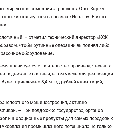
ого директора компании «Транскон» Олег Киреев
торые используются в поездах «Иволга». В итоге
ции.
ологичный, – отметил технический директор «КСК
образом, чтобы рутинные операции выполнял либо
красочное оборудование».
ремя планируется строительство производственных
а подвижные составы, в том числе для реализации
будет привлечено 8,4 млрд рублей инвестиций,
транспортного машиностроения, активно
Спивак. – При поддержке государства, органов
здает инновационные продукты для самых передовых
 укрепления промышленного потенциала не только