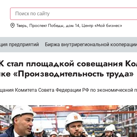
Тверь, Проспект Победы, дом 14, Центр «Мой бизнес»
ция предприятий
Биржа внутрирегиональной коопераци
К стал площадкой совещания Ко
ке «Производительность труда»
щания Комитета Совета Федерации РФ по экономической п