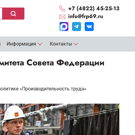
+7 (4822) 45-25-13
info@frp69.ru
и
Информация
Контакты
митета Совета Федерации
олитике «Производительность труда»